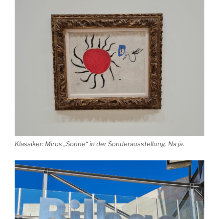
Klassiker: Miros „Sonne“ in der Sonderausstellung. Na ja.