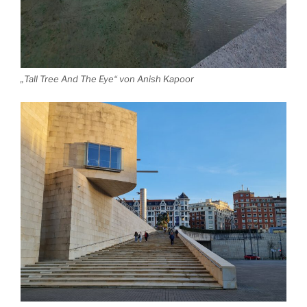
„Tall Tree And The Eye“ von Anish Kapoor