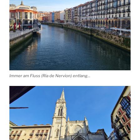
Immer am Fluss (Ria de Nervion) entlang…