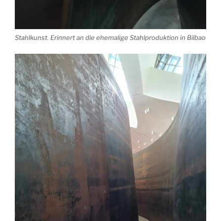
Stahlkunst. Erinnert an die ehemalige Stahlproduktion in Bilbao