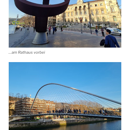
…am Rathaus vorbei