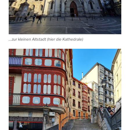
…zur kleinen Altstadt (hier die Kathedrale)