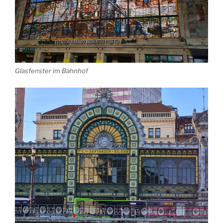
Glasfenster im Bahnhof