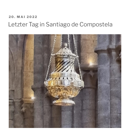
VERÖFFENTLICHT
20. MAI 2022
AM
Letzter Tag in Santiago de Compostela