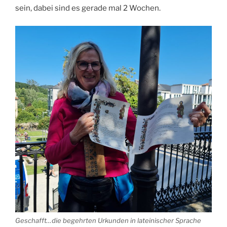
sein, dabei sind es gerade mal 2 Wochen.
Geschafft…die begehrten Urkunden in lateinischer Sprache