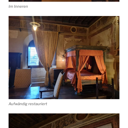
Im Inneren
Aufwändig restauriert