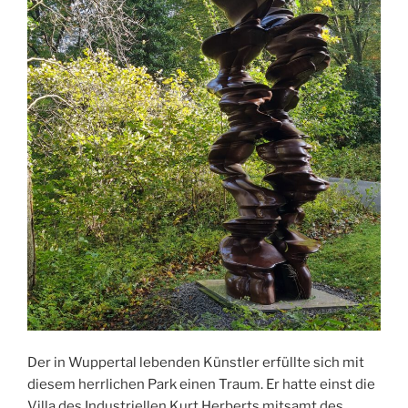
Der in Wuppertal lebenden Künstler erfüllte sich mit
diesem herrlichen Park einen Traum. Er hatte einst die
Villa des Industriellen Kurt Herberts mitsamt des