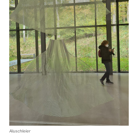
Aluschleier