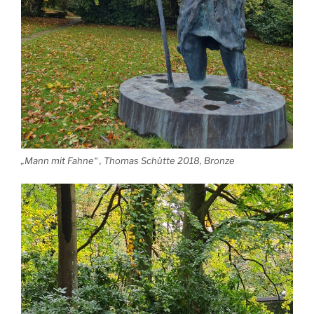
„Mann mit Fahne“ , Thomas Schütte 2018, Bronze