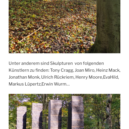
Unter anderem sind Skulpturen von folgenden
Künstlern zu finden: Tony Cragg, Joan Miro, Heinz Mack,
Jonathan Monk, Ulrich Rückriem, Henry Moore,EvaHild,
Markus Lüpertz,Erwin Wurm…