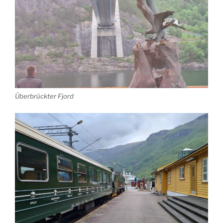
Überbrückter Fjord