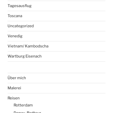
Tagesausflug
Toscana
Uncategorized
Venedig
Vietnam/ Kambodscha
Wartburg Eisenach
Über mich
Malerei
Reisen
Rotterdam
Donau-Radtour