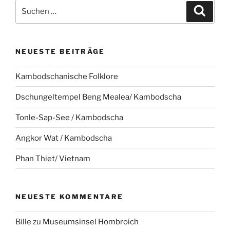
Suche
Suche
nach:
NEUESTE BEITRÄGE
Kambodschanische Folklore
Dschungeltempel Beng Mealea/ Kambodscha
Tonle-Sap-See / Kambodscha
Angkor Wat / Kambodscha
Phan Thiet/ Vietnam
NEUESTE KOMMENTARE
Bille
zu
Museumsinsel Hombroich