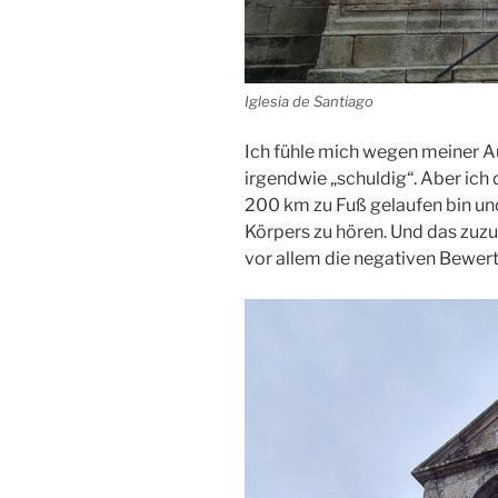
Iglesia de Santiago
Ich fühle mich wegen meiner Au
irgendwie „schuldig“. Aber ich 
200 km zu Fuß gelaufen bin und 
Körpers zu hören. Und das zuzu
vor allem die negativen Bewert