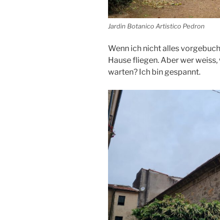
Jardin Botanico Artistico Pedron
Wenn ich nicht alles vorgebuch
Hause fliegen. Aber wer weiss
warten? Ich bin gespannt.