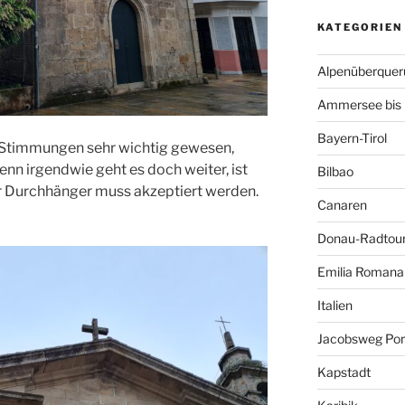
KATEGORIEN
Alpenüberquer
Ammersee bis 
Bayern-Tirol
 Stimmungen sehr wichtig gewesen,
Denn irgendwie geht es doch weiter, ist
Bilbao
r Durchhänger muss akzeptiert werden.
Canaren
Donau-Radtou
Emilia Romana
Italien
Jacobsweg Por
Kapstadt