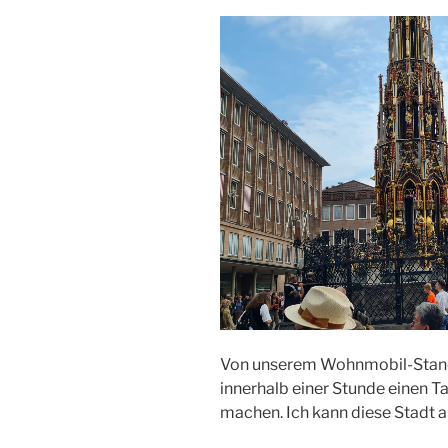
Von unserem Wohnmobil-Stando
innerhalb einer Stunde einen 
machen. Ich kann diese Stadt al