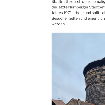
Stadtmitte durch den ehemalig
die letzte Nürnberger Stadtbef
Jahres 1971 erbaut und sollte al
Besucher gelten und eigentlic
werden.