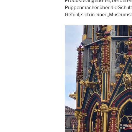
Produkte angeboten, bei dere
Puppenmacher über die Schulte
Gefühl, sich in einer „Museumss