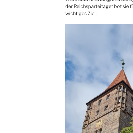
der Reichsparteitage“ bot sie fü
wichtiges Ziel.