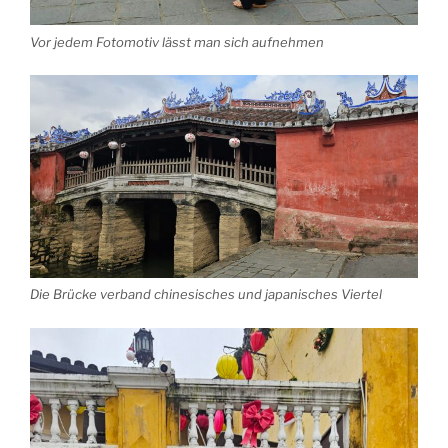
Vor jedem Fotomotiv lässt man sich aufnehmen
Die Brücke verband chinesisches und japanisches Viertel