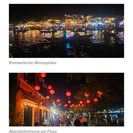
Romantische Atmosphäre
Abendstimmung am Fluss