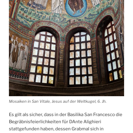
Mosaiken in San Vitale, Jesus auf der Weltkugel, 6. Jh.
Es gilt als sicher, dass in der Basilika San Francesco die
Begräbnisfeierlichkeiten für DAnte Alighieri
stattgefunden haben, dessen Grabmal sich in