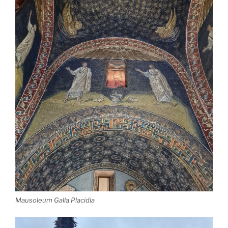
Mausoleum Galla Placidia