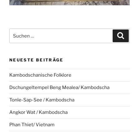
Suche
Suche
nach:
NEUESTE BEITRÄGE
Kambodschanische Folklore
Dschungeltempel Beng Mealea/ Kambodscha
Tonle-Sap-See / Kambodscha
Angkor Wat / Kambodscha
Phan Thiet/ Vietnam