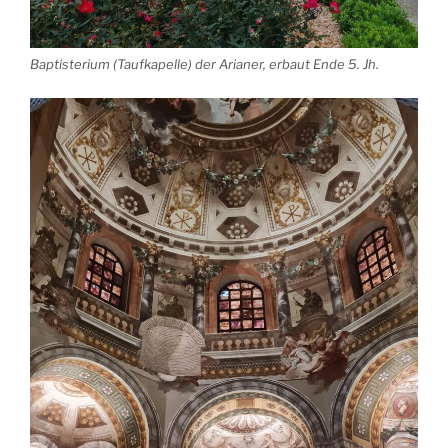
Baptisterium (Taufkapelle) der Arianer, erbaut Ende 5. Jh.