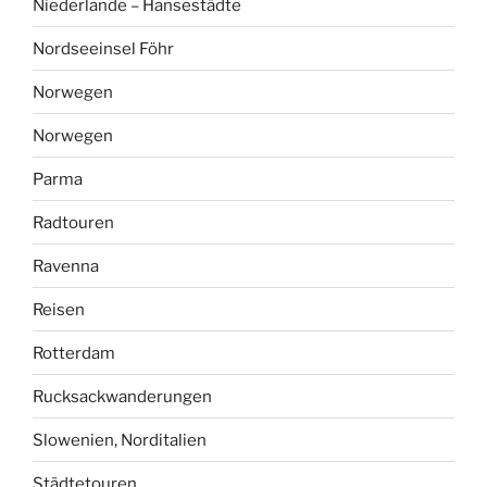
Niederlande – Hansestädte
Nordseeinsel Föhr
Norwegen
Norwegen
Parma
Radtouren
Ravenna
Reisen
Rotterdam
Rucksackwanderungen
Slowenien, Norditalien
Städtetouren