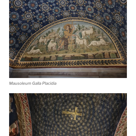
Mausoleum Galla Placidia