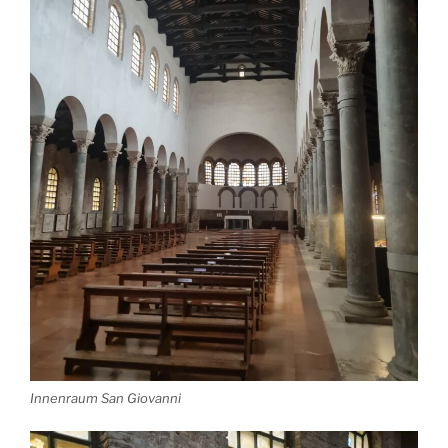
Innenraum San Giovanni