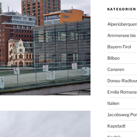
KATEGORIEN
Alpenüberquer
Ammersee bis 
Bayern-Tirol
Bilbao
Canaren
Donau-Radtou
Emilia Romana
Italien
Jacobsweg Por
Kapstadt