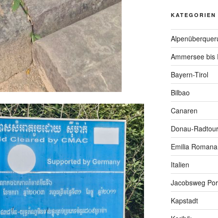
KATEGORIEN
Alpenüberquer
Ammersee bis 
Bayern-Tirol
Bilbao
Canaren
Donau-Radtou
Emilia Romana
Italien
Jacobsweg Por
Kapstadt