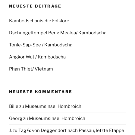
NEUESTE BEITRÄGE
Kambodschanische Folklore
Dschungeltempel Beng Mealea/ Kambodscha
Tonle-Sap-See / Kambodscha
Angkor Wat / Kambodscha
Phan Thiet/ Vietnam
NEUESTE KOMMENTARE
Bille
zu
Museumsinsel Hombroich
Georg
zu
Museumsinsel Hombroich
J.
zu
Tag 6: von Deggendorf nach Passau, letzte Etappe