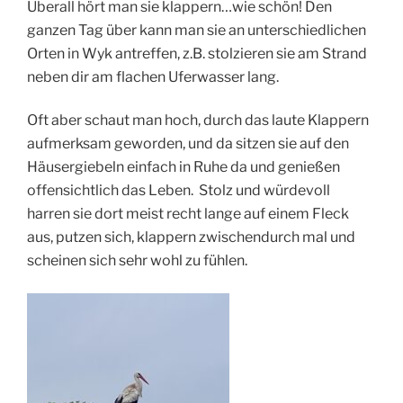
Überall hört man sie klappern…wie schön! Den
ganzen Tag über kann man sie an unterschiedlichen
Orten in Wyk antreffen, z.B. stolzieren sie am Strand
neben dir am flachen Uferwasser lang.
Oft aber schaut man hoch, durch das laute Klappern
aufmerksam geworden, und da sitzen sie auf den
Häusergiebeln einfach in Ruhe da und
genießen
offensichtlich das Leben.
Stolz und würdevoll
harren sie dort meist recht lange auf einem Fleck
aus, putzen sich, klappern zwischendurch mal und
scheinen sich sehr wohl zu fühlen.