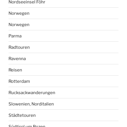
Nordseeinsel Föhr
Norwegen
Norwegen
Parma
Radtouren
Ravenna
Reisen
Rotterdam
Rucksackwanderungen
Slowenien, Norditalien
Städtetouren
Südtirol um Bozen