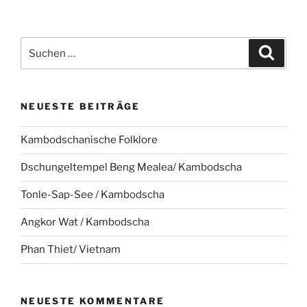
Suche
Suche
nach:
NEUESTE BEITRÄGE
Kambodschanische Folklore
Dschungeltempel Beng Mealea/ Kambodscha
Tonle-Sap-See / Kambodscha
Angkor Wat / Kambodscha
Phan Thiet/ Vietnam
NEUESTE KOMMENTARE