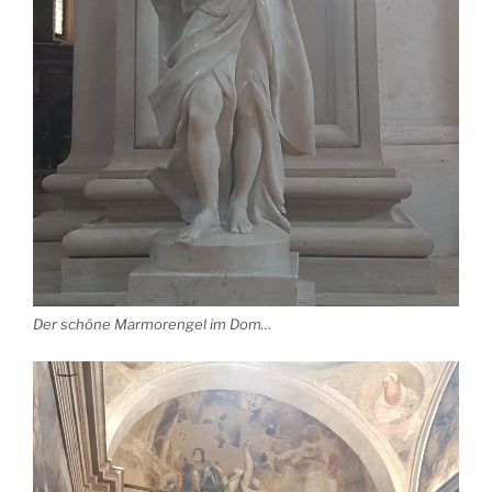
Der schöne Marmorengel im Dom…