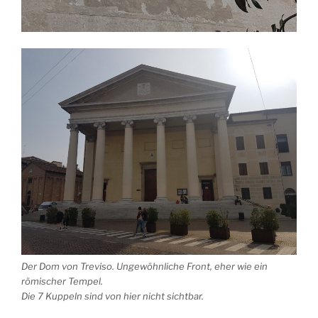
Der Dom von Treviso. Ungewöhnliche Front, eher wie ein
römischer Tempel.
Die 7 Kuppeln sind von hier nicht sichtbar.