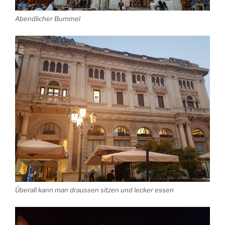
Abendlicher Bummel
Überall kann man draussen sitzen und lecker essen