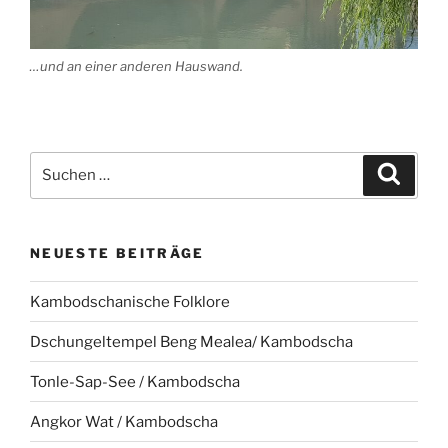
…und an einer anderen Hauswand.
Suche
Suche
nach:
NEUESTE BEITRÄGE
Kambodschanische Folklore
Dschungeltempel Beng Mealea/ Kambodscha
Tonle-Sap-See / Kambodscha
Angkor Wat / Kambodscha