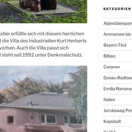
KATEGORIEN
Alpenüberquer
ler erfüllte sich mit diesem herrlichen
Ammersee bis 
 die Villa des Industriellen Kurt Herberts
Bayern-Tirol
rben. Auch die Villa passt sich
d steht seit 1992 unter Denkmalschutz.
Bilbao
Canaren
Donau-Radtou
Emilia Romana
Italien
Jacobsweg Por
Kapstadt