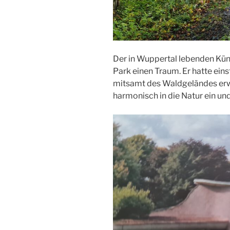
Der in Wuppertal lebenden Künst
Park einen Traum. Er hatte einst
mitsamt des Waldgeländes erwo
harmonisch in die Natur ein un