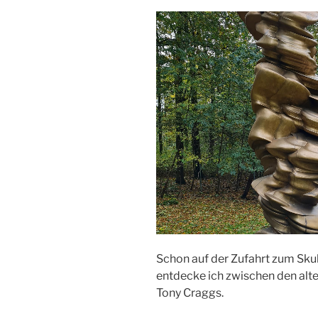
Schon auf der Zufahrt zum Sku
entdecke ich zwischen den alt
Tony Craggs.