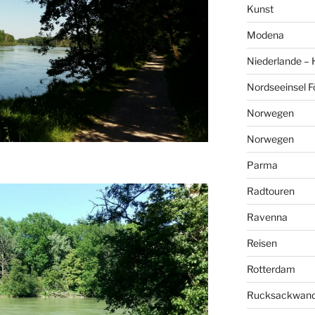
Kunst
Modena
Niederlande –
Nordseeinsel F
Norwegen
Norwegen
Parma
Radtouren
Ravenna
Reisen
Rotterdam
Rucksackwand