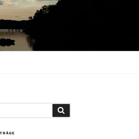
Suchen
ITRÄGE