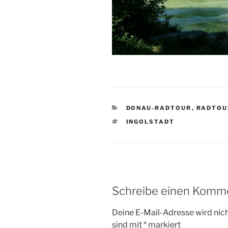
KATEGORIEN
DONAU-RADTOUR
,
RADTOU
SCHLAGWÖRTER
INGOLSTADT
Schreibe einen Komm
Deine E-Mail-Adresse wird nicht
sind mit
*
markiert