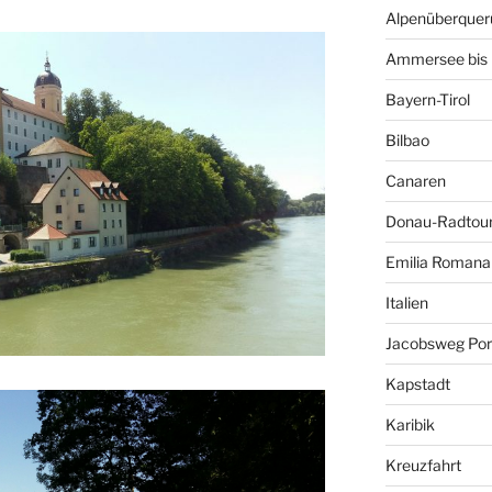
Alpenüberquer
Ammersee bis 
Bayern-Tirol
Bilbao
Canaren
Donau-Radtou
Emilia Romana
Italien
Jacobsweg Por
Kapstadt
Karibik
Kreuzfahrt