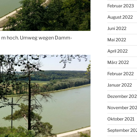
Februar 2023
August 2022
Juni 2022
00 m hoch. Umweg wegen Damm-
Mai 2022
April 2022
März 2022
Februar 2022
Januar 2022
Dezember 202
November 202
Oktober 2021
September 20