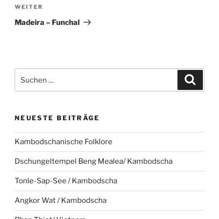
Nächster
WEITER
Beitrag
Madeira – Funchal
Suche
Suche
nach:
NEUESTE BEITRÄGE
Kambodschanische Folklore
Dschungeltempel Beng Mealea/ Kambodscha
Tonle-Sap-See / Kambodscha
Angkor Wat / Kambodscha