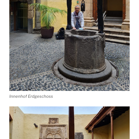
Innenhof Erdgeschoss