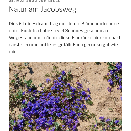
VERÖFFENTLICHT
21. MAI 2022
VON
BILLE
AM
Natur am Jacobsweg
Dies ist ein Extrabeitrag nur für die Blümchenfreunde
unter Euch. Ich habe so viel Schönes gesehen am
Wegesrand und möchte diese Eindrücke hier kompakt
darstellen und hoffe, es gefällt Euch genauso gut wie
mir.