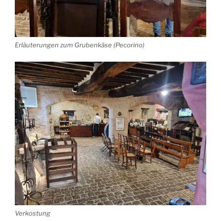
Erläuterungen zum Grubenkäse (Pecorino)
Verkostung