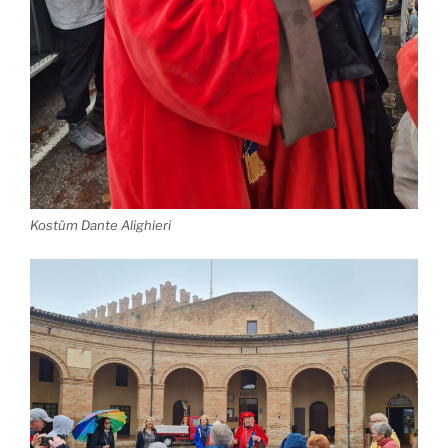
Kostüm Dante Alighieri