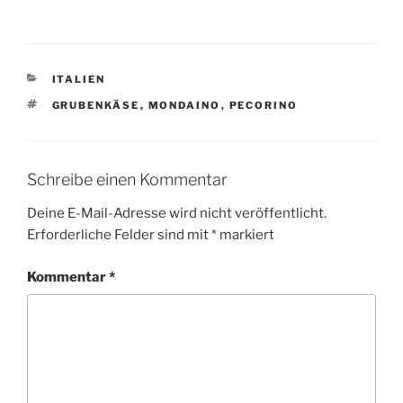
KATEGORIEN
ITALIEN
SCHLAGWÖRTER
GRUBENKÄSE
,
MONDAINO
,
PECORINO
Schreibe einen Kommentar
Deine E-Mail-Adresse wird nicht veröffentlicht.
Erforderliche Felder sind mit
*
markiert
Kommentar
*