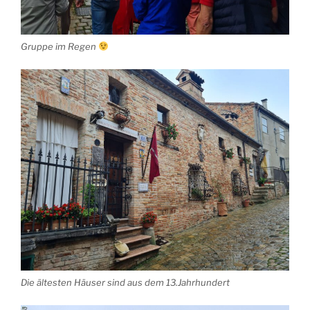
Gruppe im Regen
Die ältesten Häuser sind aus dem 13.Jahrhundert