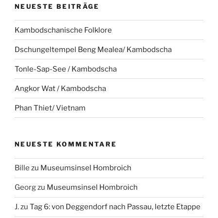
NEUESTE BEITRÄGE
Kambodschanische Folklore
Dschungeltempel Beng Mealea/ Kambodscha
Tonle-Sap-See / Kambodscha
Angkor Wat / Kambodscha
Phan Thiet/ Vietnam
NEUESTE KOMMENTARE
Bille
zu
Museumsinsel Hombroich
Georg
zu
Museumsinsel Hombroich
J.
zu
Tag 6: von Deggendorf nach Passau, letzte Etappe