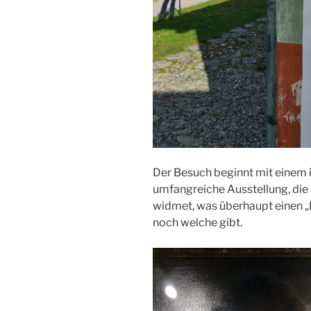
Der Besuch beginnt mit einem i
umfangreiche Ausstellung, die s
widmet, was überhaupt einen 
noch welche gibt.