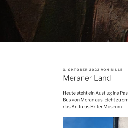
VERÖFFENTLICHT
3. OKTOBER 2023
VON
BILLE
AM
Meraner Land
Heute steht ein Ausflug ins P
Bus von Meran aus leicht zu err
das Andreas Hofer Museum.