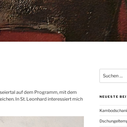
Suche
nach:
asseiertal auf dem Programm, mit dem
NEUESTE BE
eichen. In St. Leonhard interessiert mich
Kambodschanis
Dschungeltem