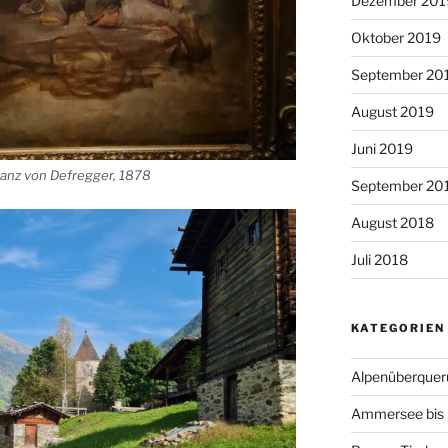
Dezember 201
Oktober 2019
September 20
August 2019
Juni 2019
ranz von Defregger, 1878
September 20
August 2018
Juli 2018
KATEGORIEN
Alpenüberquer
Ammersee bis 