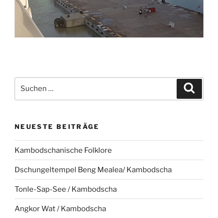
Suche
Suche
nach:
NEUESTE BEITRÄGE
Kambodschanische Folklore
Dschungeltempel Beng Mealea/ Kambodscha
Tonle-Sap-See / Kambodscha
Angkor Wat / Kambodscha