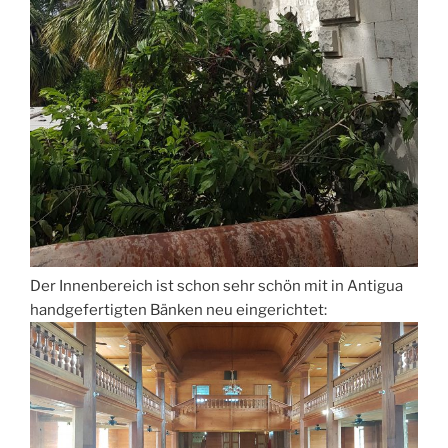
Der Innenbereich ist schon sehr schön mit in Antigua
handgefertigten Bänken neu eingerichtet: