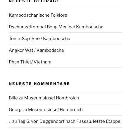
NEUESTE BEITRÄGE
Kambodschanische Folklore
Dschungeltempel Beng Mealea/ Kambodscha
Tonle-Sap-See / Kambodscha
Angkor Wat / Kambodscha
Phan Thiet/ Vietnam
NEUESTE KOMMENTARE
Bille
zu
Museumsinsel Hombroich
Georg
zu
Museumsinsel Hombroich
J.
zu
Tag 6: von Deggendorf nach Passau, letzte Etappe