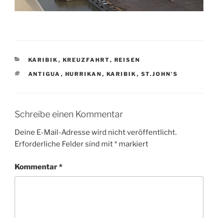
KATEGORIEN
KARIBIK
,
KREUZFAHRT
,
REISEN
SCHLAGWÖRTER
ANTIGUA
,
HURRIKAN
,
KARIBIK
,
ST.JOHN'S
Schreibe einen Kommentar
Deine E-Mail-Adresse wird nicht veröffentlicht.
Erforderliche Felder sind mit
*
markiert
Kommentar
*