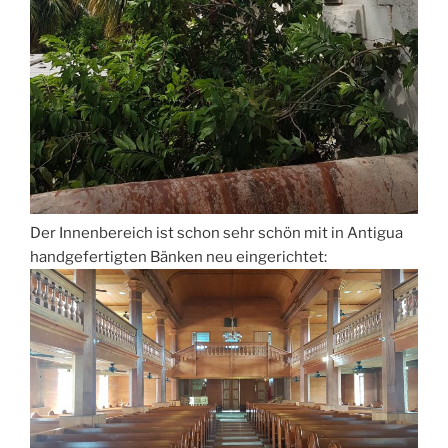
Der Innenbereich ist schon sehr schön mit in Antigua
handgefertigten Bänken neu eingerichtet: