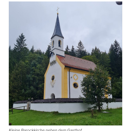
Kleine Barockkirche neben dem Gasthof