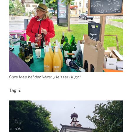
Gute Idee bei der Kälte: „Heisser Hugo“
Tag 5: