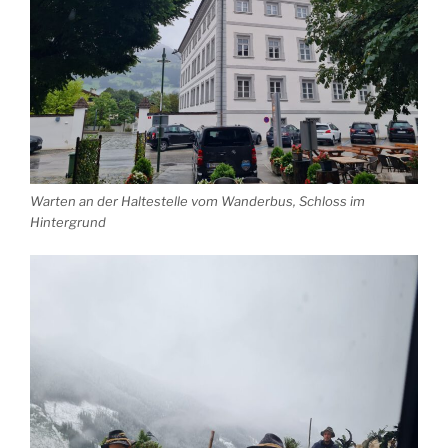
Warten an der Haltestelle vom Wanderbus, Schloss im
Hintergrund